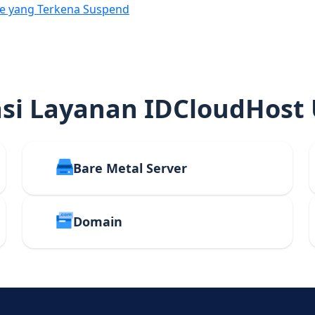
e yang Terkena Suspend
i Layanan IDCloudHost
Bare Metal Server
Domain