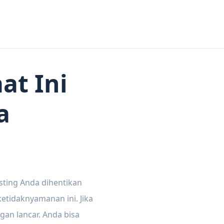
at Ini
a
sting Anda dihentikan
tidaknyamanan ini. Jika
gan lancar. Anda bisa