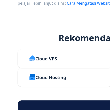
pelajari lebih lanjut disini :
Cara Mengatasi Websit
Rekomendas
Cloud VPS
Cloud Hosting