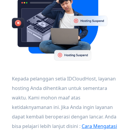
Kepada pelanggan setia IDCloudHost, layanan
hosting Anda dihentikan untuk sementara
waktu. Kami mohon maaf atas
ketidaknyamanan ini. Jika Anda ingin layanan
dapat kembali beroperasi dengan lancar. Anda
bisa pelajari lebih lanjut disini :
Cara Mengatasi