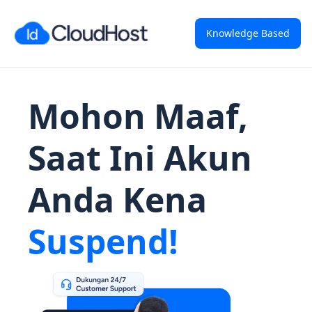
Knowledge Based
Mohon Maaf,
Saat Ini Akun
Anda Kena
Suspend!