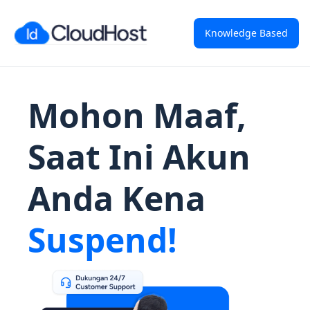
Knowledge Based
Mohon Maaf,
Saat Ini Akun
Anda Kena
Suspend!