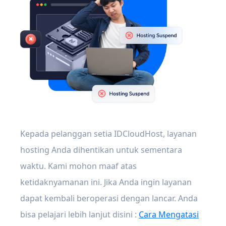
Kepada pelanggan setia IDCloudHost, layanan
hosting Anda dihentikan untuk sementara
waktu. Kami mohon maaf atas
ketidaknyamanan ini. Jika Anda ingin layanan
dapat kembali beroperasi dengan lancar. Anda
bisa pelajari lebih lanjut disini :
Cara Mengatasi