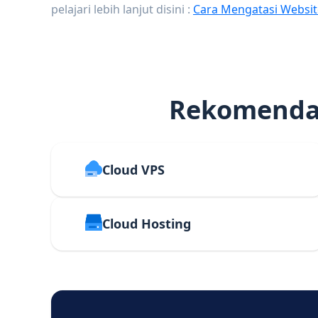
pelajari lebih lanjut disini :
Cara Mengatasi Websit
Rekomendas
Cloud VPS
Cloud Hosting