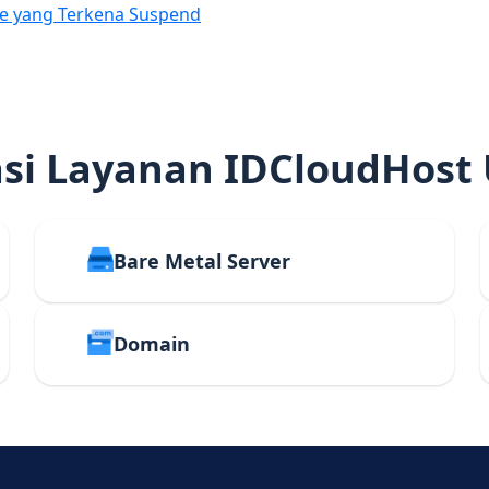
e yang Terkena Suspend
i Layanan IDCloudHost
Bare Metal Server
Domain