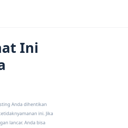
at Ini
a
sting Anda dihentikan
tidaknyamanan ini. Jika
gan lancar. Anda bisa