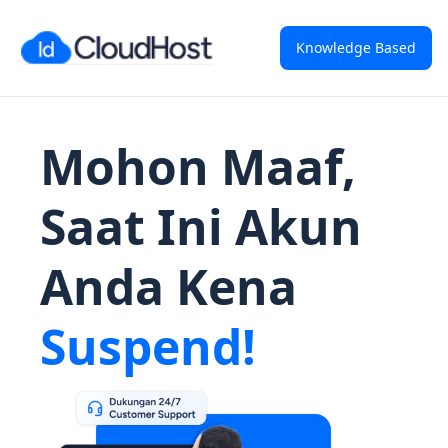
Knowledge Based
Mohon Maaf,
Saat Ini Akun
Anda Kena
Suspend!