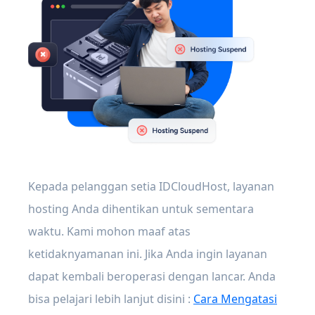
Kepada pelanggan setia IDCloudHost, layanan
hosting Anda dihentikan untuk sementara
waktu. Kami mohon maaf atas
ketidaknyamanan ini. Jika Anda ingin layanan
dapat kembali beroperasi dengan lancar. Anda
bisa pelajari lebih lanjut disini :
Cara Mengatasi